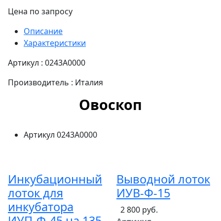
Цена по запросу
Описание
Характеристики
Артикул : 0243A0000
Производитель : Италия
Овоскоп
Артикул
0243A0000
Инкубационный
Выводной лоток
лоток для
ИУВ-Ф-15
инкубатора
2 800 руб.
ИУП-Ф-45 на 135