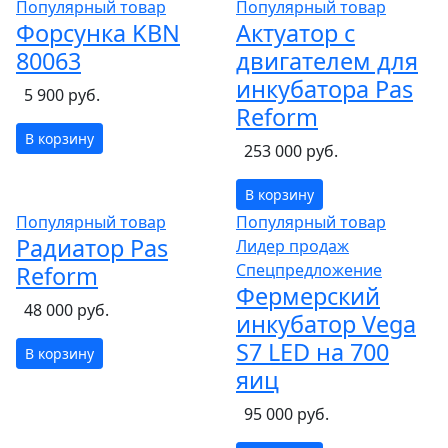
Популярный товар
Популярный товар
Форсунка KBN
Актуатор с
80063
двигателем для
инкубатора Pas
5 900 руб.
Reform
В корзину
253 000 руб.
В корзину
Популярный товар
Популярный товар
Радиатор Pas
Лидер продаж
Спецпредложение
Reform
Фермерский
48 000 руб.
инкубатор Vega
S7 LED на 700
В корзину
яиц
95 000 руб.