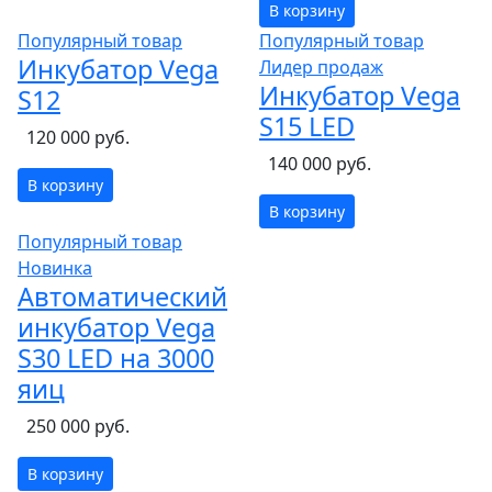
В корзину
Популярный товар
Популярный товар
Инкубатор Vega
Лидер продаж
Инкубатор Vega
S12
S15 LED
120 000 руб.
140 000 руб.
В корзину
В корзину
Популярный товар
Новинка
Автоматический
инкубатор Vega
S30 LED на 3000
яиц
250 000 руб.
В корзину