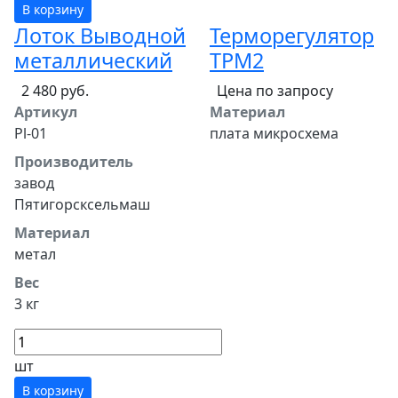
В корзину
Лоток Выводной
Терморегулятор
металлический
ТРМ2
2 480 руб.
Цена по запросу
Артикул
Материал
Pl-01
плата микросхема
Производитель
завод
Пятигорсксельмаш
Материал
метал
Вес
3 кг
шт
В корзину