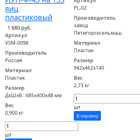
Артикул
яиц
PL-02
пластиковый
Производитель
завод
1 680 руб.
Пятигорсксельмаш
Артикул
VSM-0098
Материал
Пластик
Производитель
Россия
Размер
942х462х140
Материал
Пластик
Вес
2,73 кг
Размер
ДхШхВ : 685х400х48 мм
Вес
шт
0,900 кг
В корзину
шт