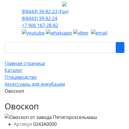
8(8443) 39-82-23 (Fax)
8(8443) 39-82-24
+7 906 167-28-82
Главная страница
Каталог
Птицеводство
Аксессуары для инкубации
Овоскоп
Овоскоп
Артикул
0243A0000