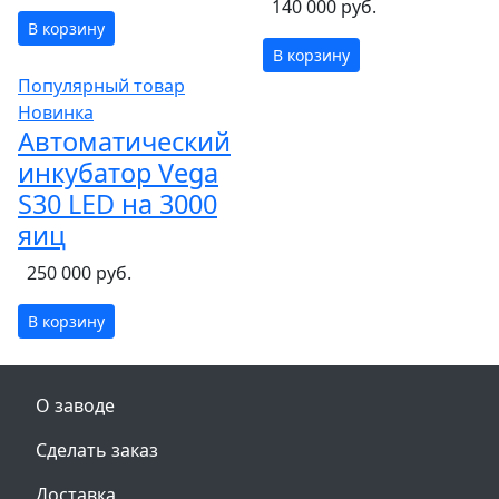
140 000 руб.
В корзину
В корзину
Популярный товар
Новинка
Автоматический
инкубатор Vega
S30 LED на 3000
яиц
250 000 руб.
В корзину
О заводе
Сделать заказ
Доставка