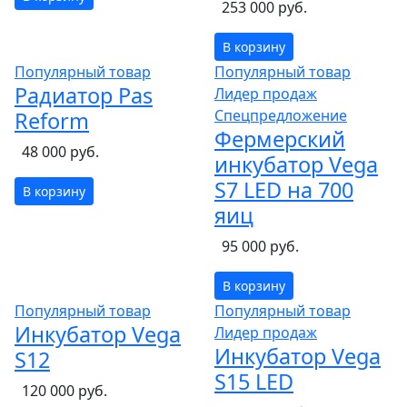
253 000 руб.
В корзину
Популярный товар
Популярный товар
Радиатор Pas
Лидер продаж
Спецпредложение
Reform
Фермерский
48 000 руб.
инкубатор Vega
S7 LED на 700
В корзину
яиц
95 000 руб.
В корзину
Популярный товар
Популярный товар
Инкубатор Vega
Лидер продаж
Инкубатор Vega
S12
S15 LED
120 000 руб.