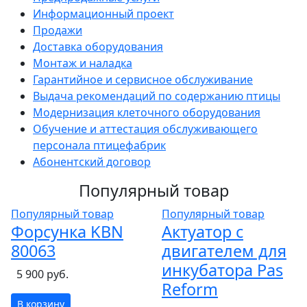
Информационный проект
Продажи
Доставка оборудования
Монтаж и наладка
Гарантийное и сервисное обслуживание
Выдача рекомендаций по содержанию птицы
Модернизация клеточного оборудования
Обучение и аттестация обслуживающего
персонала птицефабрик
Абонентский договор
Популярный товар
Популярный товар
Популярный товар
Форсунка KBN
Актуатор с
80063
двигателем для
инкубатора Pas
5 900 руб.
Reform
В корзину