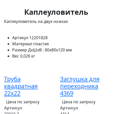
Каплеуловитель
Каплеуловитель на двух ножках
Артикул
12201828
Материал
пластик
Размер
ДхШхВ : 80x80x120 мм
Вес
0,026 кг
Труба
Заглушка для
квадратная
переходника
22х22
4369
Цена по запросу
Цена по запросу
Артикул
Артикул
20010-3
4314