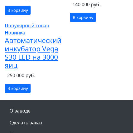
140 000 руб.
В корзину
В корзину
Популярный товар
Новинка
Автоматический
инкубатор Vega
S30 LED на 3000
яиц
250 000 руб.
В корзину
О заводе
Сделать заказ