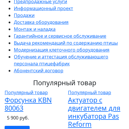
Предпродажные услуги
Информационный проект
Продажи
Доставка оборудования
Монтаж и наладка
Гарантийное и сервисное обслуживание
Выдача рекомендаций по содержанию птицы
Модернизация клеточного оборудования
Обучение и аттестация обслуживающего
персонала птицефабрик
Абонентский договор
Популярный товар
Популярный товар
Популярный товар
Форсунка KBN
Актуатор с
80063
двигателем для
инкубатора Pas
5 900 руб.
Reform