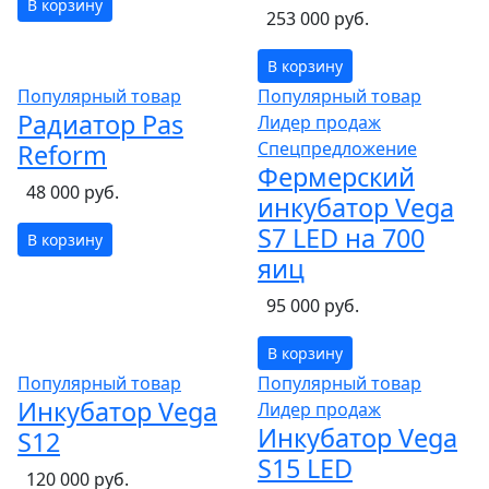
В корзину
253 000 руб.
В корзину
Популярный товар
Популярный товар
Радиатор Pas
Лидер продаж
Спецпредложение
Reform
Фермерский
48 000 руб.
инкубатор Vega
S7 LED на 700
В корзину
яиц
95 000 руб.
В корзину
Популярный товар
Популярный товар
Инкубатор Vega
Лидер продаж
Инкубатор Vega
S12
S15 LED
120 000 руб.