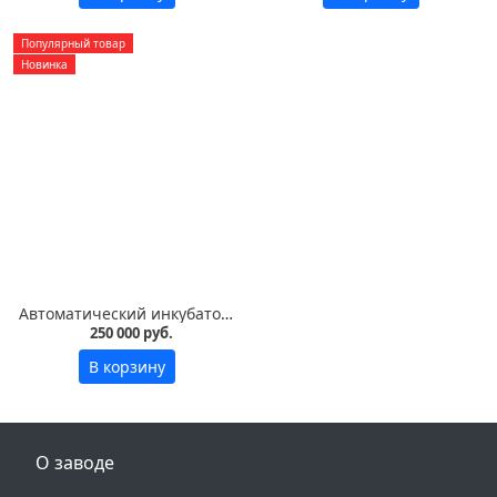
Популярный товар
Новинка
Автоматический инкубатор Vega S30 LED на 3000 яиц
250 000 руб.
В корзину
О заводе