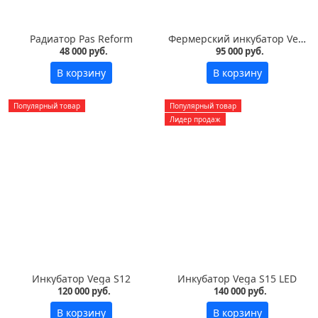
Радиатор Pas Reform
Фермерский инкубатор Vega S7 LED на 700 яиц
48 000 руб.
95 000 руб.
В корзину
В корзину
Популярный товар
Популярный товар
Лидер продаж
Инкубатор Vega S12
Инкубатор Vega S15 LED
120 000 руб.
140 000 руб.
В корзину
В корзину