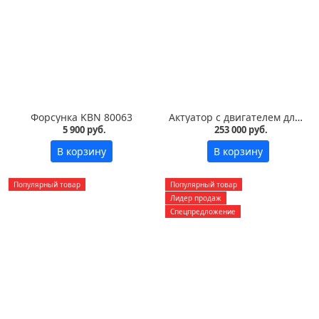
Форсунка KBN 80063
Актуатор с двигателем для инкубатора Pas Reform
5 900 руб.
253 000 руб.
В корзину
В корзину
Популярный товар
Популярный товар
Лидер продаж
Спецпредложение