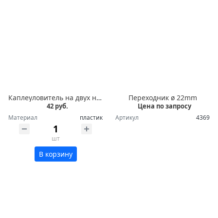
Каплеуловитель на двух ножках
Переходник ø 22mm
42 руб.
Цена по запросу
Материал
пластик
Артикул
4369
шт
В корзину