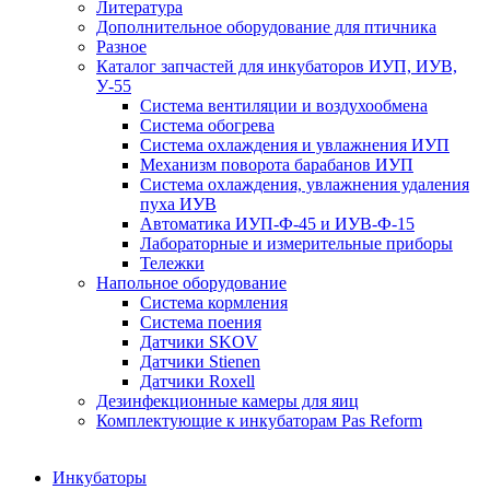
Литература
Дополнительное оборудование для птичника
Разное
Каталог запчастей для инкубаторов ИУП, ИУВ,
У-55
Система вентиляции и воздухообмена
Система обогрева
Система охлаждения и увлажнения ИУП
Механизм поворота барабанов ИУП
Система охлаждения, увлажнения удаления
пуха ИУВ
Автоматика ИУП-Ф-45 и ИУВ-Ф-15
Лабораторные и измерительные приборы
Тележки
Напольное оборудование
Система кормления
Система поения
Датчики SKOV
Датчики Stienen
Датчики Roxell
Дезинфекционные камеры для яиц
Комплектующие к инкубаторам Pas Reform
Инкубаторы