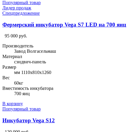
Популярный товар
Лидер продаж
Спецпредложение
Фермерский инкубатор Vega S7 LED на 700 яиц
95 000 руб.
Производитель
Завод Волгасельмаш
Материал
сэндвич-панель
Размер
мм 1110х810х1260
Вес
60кг
Вместимость инкубатора
700 яиц
В корзину
Популярный товар
Инкубатор Vega S12
120 000 руб.