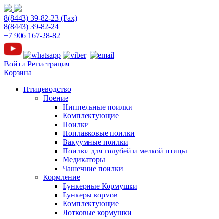
8(8443) 39-82-23 (Fax)
8(8443) 39-82-24
+7 906 167-28-82
Войти
Регистрация
Корзина
Птицеводство
Поение
Ниппельные поилки
Комплектующие
Поилки
Поплавковые поилки
Вакуумные поилки
Поилки для голубей и мелкой птицы
Медикаторы
Чашечние поилки
Кормление
Бункерные Кормушки
Бункеры кормов
Комплектующие
Лотковые кормушки