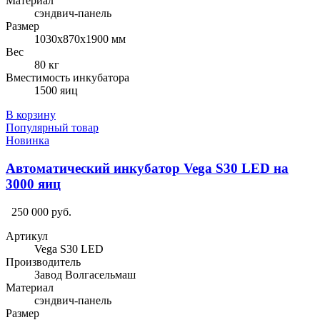
Материал
сэндвич-панель
Размер
1030х870х1900 мм
Вес
80 кг
Вместимость инкубатора
1500 яиц
В корзину
Популярный товар
Новинка
Автоматический инкубатор Vega S30 LED на
3000 яиц
250 000 руб.
Артикул
Vega S30 LED
Производитель
Завод Волгасельмаш
Материал
сэндвич-панель
Размер