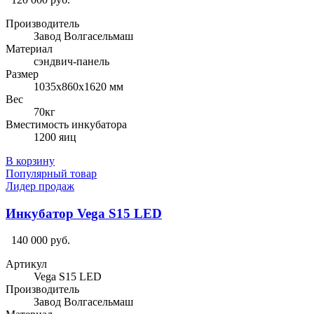
Производитель
Завод Волгасельмаш
Материал
сэндвич-панель
Размер
1035х860х1620 мм
Вес
70кг
Вместимость инкубатора
1200 яиц
В корзину
Популярный товар
Лидер продаж
Инкубатор Vega S15 LED
140 000 руб.
Артикул
Vega S15 LED
Производитель
Завод Волгасельмаш