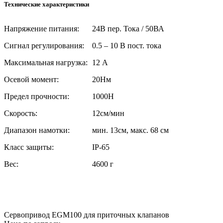
Технические характеристики
Напряжение питания:
24В пер. Тока / 50ВА
Сигнал регулирования:
0.5 – 10 В пост. тока
Максимальная нагрузка:
12 А
Осевой момент:
20Нм
Предел прочности:
1000Н
Скорость:
12см/мин
Диапазон намотки:
мин. 13см, макс. 68 см
Класс защиты:
IP-65
Вес:
4600 г
Сервопривод EGM100 для приточных клапанов