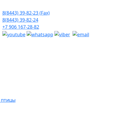
8(8443) 39-82-23 (Fax)
8(8443) 39-82-24
+7 906 167-28-82
й птицы