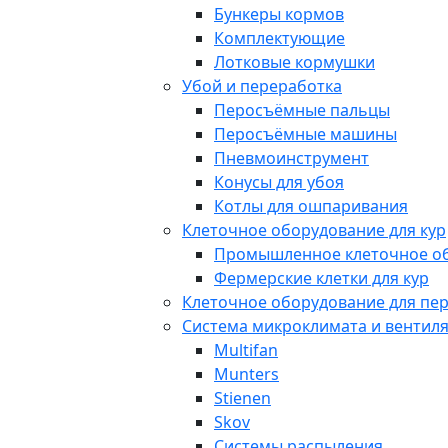
Бункеры кормов
Комплектующие
Лотковые кормушки
Убой и переработка
Перосъёмные пальцы
Перосъёмные машины
Пневмоинструмент
Конусы для убоя
Котлы для ошпаривания
Клеточное оборудование для кур
Промышленное клеточное о
Фермерские клетки для кур
Клеточное оборудование для пе
Система микроклимата и вентил
Multifan
Munters
Stienen
Skov
Системы распыления