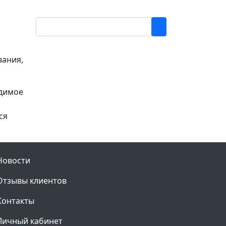
вания,
одимое
ся
Новости
Отзывы клиентов
Контакты
Личный кабинет