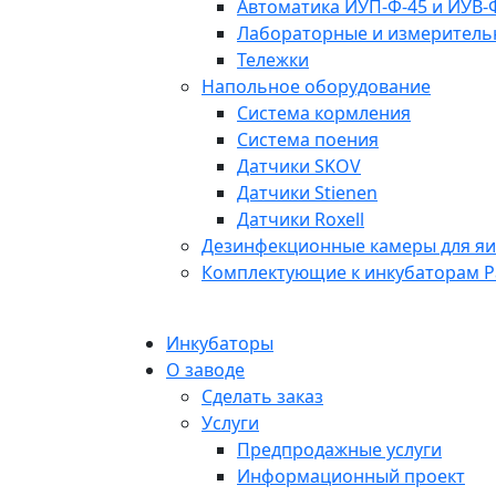
Автоматика ИУП-Ф-45 и ИУВ-
Лабораторные и измерител
Тележки
Напольное оборудование
Система кормления
Система поения
Датчики SKOV
Датчики Stienen
Датчики Roxell
Дезинфекционные камеры для я
Комплектующие к инкубаторам P
Инкубаторы
О заводе
Сделать заказ
Услуги
Предпродажные услуги
Информационный проект