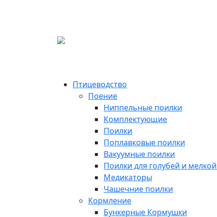
Птицеводство
Поение
Ниппельные поилки
Комплектующие
Поилки
Поплавковые поилки
Вакуумные поилки
Поилки для голубей и мелко
Медикаторы
Чашечние поилки
Кормление
Бункерные Кормушки