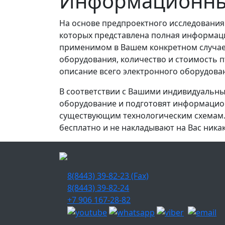
Информационны
На основе предпроектного исследовани
которых представлена полная информаци
применимом в Вашем конкретном случае.
оборудования, количество и стоимость п
описание всего электронного оборудован
В соответствии с Вашими индивидуальн
оборудование и подготовят информацион
существующим технологическим схемам.
бесплатно и не накладывают на Вас ника
8(8443) 39-82-23 (Fax)
8(8443) 39-82-24
+7 906 167-28-82