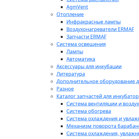
AgmVent
Отопление
Инфракрасные лампы
Воздухонагреватели ERMAF
Запчасти ERMAF
Система освещения
Лампы
Автоматика
Аксессуары для инкубации
Литература
Дополнительное оборудование д
Разное
Каталог запчастей для инкубатор
Система вентиляции и возду
Система обогрева
Система охлаждения и увла
Механизм поворота барабан
Система охлаждения, увлажн