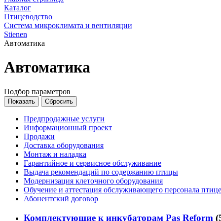
Каталог
Птицеводство
Система микроклимата и вентиляции
Stienen
Автоматика
Автоматика
Подбор параметров
Предпродажные услуги
Информационный проект
Продажи
Доставка оборудования
Монтаж и наладка
Гарантийное и сервисное обслуживание
Выдача рекомендаций по содержанию птицы
Модернизация клеточного оборудования
Обучение и аттестация обслуживающего персонала птиц
Абонентский договор
Комплектующие к инкубаторам Pas Reform
(