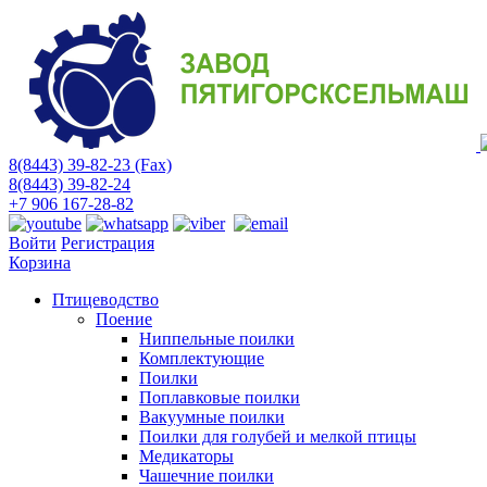
8(8443) 39-82-23 (Fax)
8(8443) 39-82-24
+7 906 167-28-82
Войти
Регистрация
Корзина
Птицеводство
Поение
Ниппельные поилки
Комплектующие
Поилки
Поплавковые поилки
Вакуумные поилки
Поилки для голубей и мелкой птицы
Медикаторы
Чашечние поилки