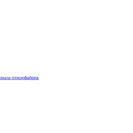
онала птицефабрик