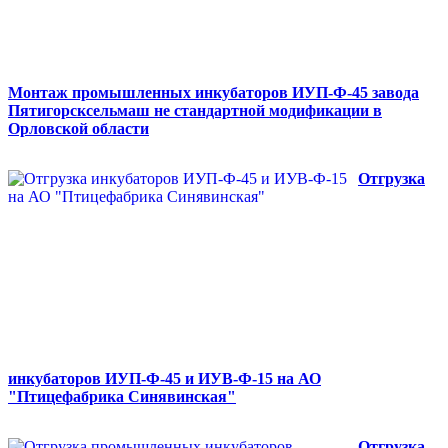
Монтаж промышленных инкубаторов ИУП-Ф-45 завода
Пятигорсксельмаш не стандартной модификации в
Орловской области
Отгрузка
инкубаторов ИУП-Ф-45 и ИУВ-Ф-15 на АО
"Птицефабрика Синявинская"
Отгрузка