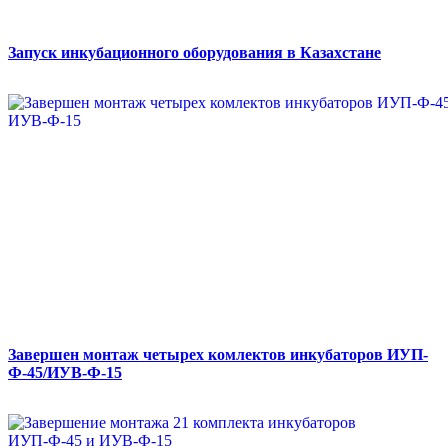
Запуск инкубационного оборудования в Казахстане
Завершен монтаж четырех комлектов инкубаторов ИУП-
Ф-45/ИУВ-Ф-15