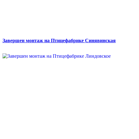
Завершен монтаж на Птицефабрике Синявинская