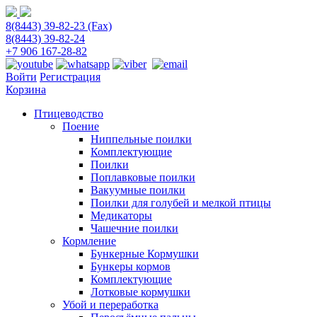
8(8443) 39-82-23 (Fax)
8(8443) 39-82-24
+7 906 167-28-82
Войти
Регистрация
Корзина
Птицеводство
Поение
Ниппельные поилки
Комплектующие
Поилки
Поплавковые поилки
Вакуумные поилки
Поилки для голубей и мелкой птицы
Медикаторы
Чашечние поилки
Кормление
Бункерные Кормушки
Бункеры кормов
Комплектующие
Лотковые кормушки
Убой и переработка