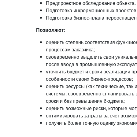
Предпроектное обследование объекта.
Подготовка информационных проектов 
Подготовка бизнес-плана переоснащени
Позволяют:
оценить степень соответствия функци
процессам заказчика;
своевременно выделить свои уникальны
после ввода в промышленную эксплуа
уточнить бюджет и сроки реализации п
особенности своих бизнес-процессов;
оценить ресурсы (как технические, так 
системы; своевременно спланировать 
сроки и без превышения бюджета;
оценить возможные риски, которые могу
оптимизировать затраты за счет возмо
получить более точную оценку экономи