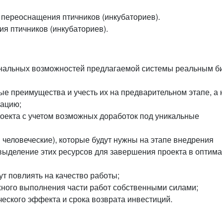
переоснащения птичников (инкубаториев).
я птичников (инкубаториев).
ональных возможностей предлагаемой системы реальным б
е преимущества и учесть их на предварительном этапе, а 
тацию;
роекта с учетом возможных доработок под уникальные
и человеческие), которые будут нужны на этапе внедрения
выделение этих ресурсов для завершения проекта в оптим
т повлиять на качество работы;
жного выполнения части работ собственными силами;
ческого эффекта и срока возврата инвестиций.