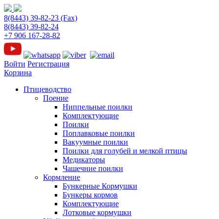
8(8443) 39-82-23 (Fax)
8(8443) 39-82-24
+7 906 167-28-82
Войти
Регистрация
Корзина
Птицеводство
Поение
Ниппельные поилки
Комплектующие
Поилки
Поплавковые поилки
Вакуумные поилки
Поилки для голубей и мелкой птицы
Медикаторы
Чашечние поилки
Кормление
Бункерные Кормушки
Бункеры кормов
Комплектующие
Лотковые кормушки