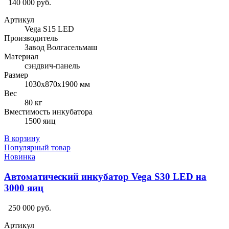
140 000 руб.
Артикул
Vega S15 LED
Производитель
Завод Волгасельмаш
Материал
сэндвич-панель
Размер
1030х870х1900 мм
Вес
80 кг
Вместимость инкубатора
1500 яиц
В корзину
Популярный товар
Новинка
Автоматический инкубатор Vega S30 LED на
3000 яиц
250 000 руб.
Артикул