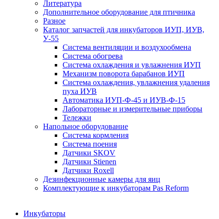
Литература
Дополнительное оборудование для птичника
Разное
Каталог запчастей для инкубаторов ИУП, ИУВ,
У-55
Система вентиляции и воздухообмена
Система обогрева
Система охлаждения и увлажнения ИУП
Механизм поворота барабанов ИУП
Система охлаждения, увлажнения удаления
пуха ИУВ
Автоматика ИУП-Ф-45 и ИУВ-Ф-15
Лабораторные и измерительные приборы
Тележки
Напольное оборудование
Система кормления
Система поения
Датчики SKOV
Датчики Stienen
Датчики Roxell
Дезинфекционные камеры для яиц
Комплектующие к инкубаторам Pas Reform
Инкубаторы