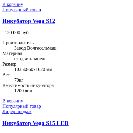
В корзину
Популярный товар
Инкубатор Vega S12
120 000 руб.
Производитель
Завод Волгасельмаш
Материал
сэндвич-панель
Размер
1035х860х1620 мм
Вес
70кг
Вместимость инкубатора
1200 яиц
В корзину
Популярный товар
Лидер продаж
Инкубатор Vega S15 LED