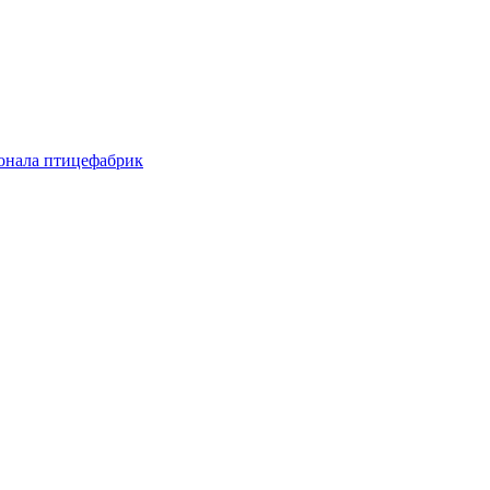
онала птицефабрик