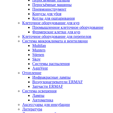
Перосъёмные пальцы
Перосъёмные машины
Пневмоинструмент
Конусы для убоя
Котлы для ошпаривания
Клеточное оборудование для кур
Промышленное клеточное оборудование
Фермерские клетки для кур
Клеточное оборудование для перепелов
Система микроклимата и вентиляции
Multifan
Munters
Stienen
Skov
Системы распыления
AgmVent
Отопление
Инфракрасные лампы
Воздухонагреватели ERMAF
Запчасти ERMAF
Система освещения
Лампы
Автоматика
Аксессуары для инкубации
Литература