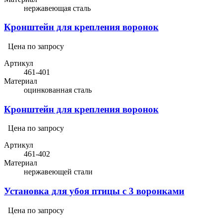
нержавеющая сталь
Кронштейн для крепления воронок
Цена по запросу
Артикул
461-401
Материал
оцинкованная сталь
Кронштейн для крепления воронок
Цена по запросу
Артикул
461-402
Материал
нержавеющей стали
Установка для убоя птицы с 3 воронками
Цена по запросу