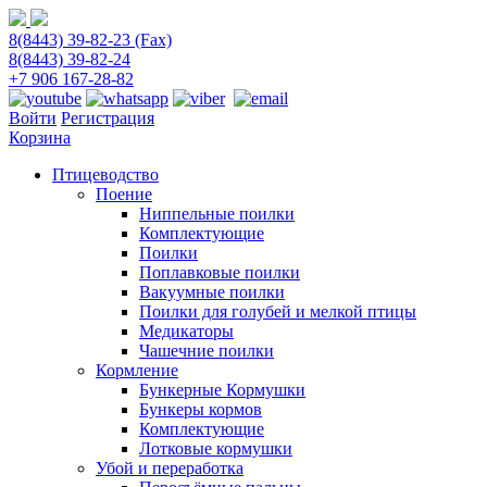
8(8443) 39-82-23 (Fax)
8(8443) 39-82-24
+7 906 167-28-82
Войти
Регистрация
Корзина
Птицеводство
Поение
Ниппельные поилки
Комплектующие
Поилки
Поплавковые поилки
Вакуумные поилки
Поилки для голубей и мелкой птицы
Медикаторы
Чашечние поилки
Кормление
Бункерные Кормушки
Бункеры кормов
Комплектующие
Лотковые кормушки
Убой и переработка