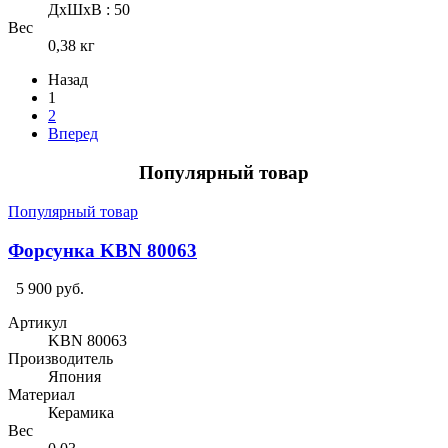
ДхШхВ : 50
Вес
0,38 кг
Назад
1
2
Вперед
Популярный товар
Популярный товар
Форсунка KBN 80063
5 900 руб.
Артикул
KBN 80063
Производитель
Япония
Материал
Керамика
Вес