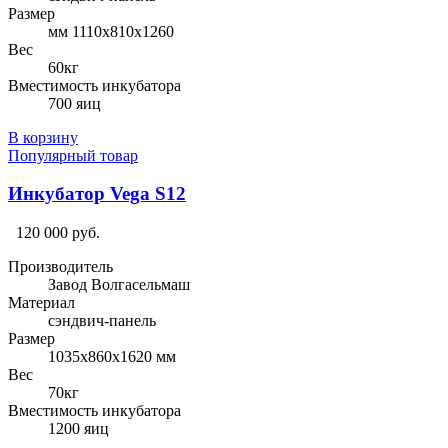
Размер
мм 1110х810х1260
Вес
60кг
Вместимость инкубатора
700 яиц
В корзину
Популярный товар
Инкубатор Vega S12
120 000 руб.
Производитель
Завод Волгасельмаш
Материал
сэндвич-панель
Размер
1035х860х1620 мм
Вес
70кг
Вместимость инкубатора
1200 яиц