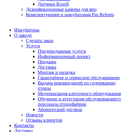
Датчики Roxell
Дезинфекционные камеры для яиц
Комплектующие к инкубаторам Pas Reform
Инкубаторы
О заводе
Сделать заказ
Услуги
Предпродажные услуги
Информационный проект
Продажи
Доставка
Монтаж и наладка
Гарантийное и сервисное обслуживание
Выдача рекомендаций по содержанию
птицы
Модернизация клеточного оборудования
Обучение и аттестация обслуживающего
персонала птицефабрик
Абонентский договор
Новости
Отзывы клиентов
Контакты
Доставка