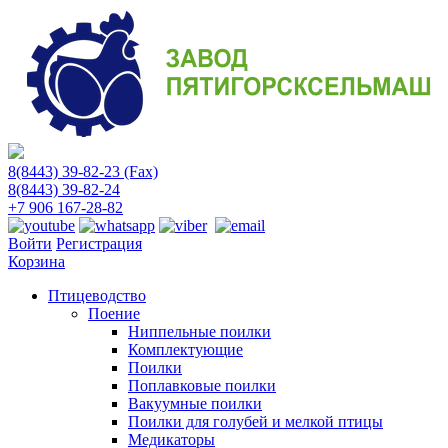
8(8443) 39-82-23 (Fax)
8(8443) 39-82-24
+7 906 167-28-82
Войти
Регистрация
Корзина
Птицеводство
Поение
Ниппельные поилки
Комплектующие
Поилки
Поплавковые поилки
Вакуумные поилки
Поилки для голубей и мелкой птицы
Медикаторы