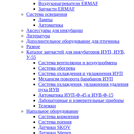
Воздухонагреватели ERMAF
Запчасти ERMAF
Система освещения
Лампы
Автоматика
Аксессуары для инкубации
Литература
Дополнительное оборудование для птичника
Разное
Каталог запчастей для инкубаторов ИУП, ИУВ,
У-55
Система вентиляции и воздухообмена
Система обогрева
Система охлаждения и увлажнения ИУП
Механизм поворота барабанов ИУП
Система охлаждения, увлажнения удаления
пуха ИУВ
Автоматика ИУП-Ф-45 и ИУВ-Ф-15
Лабораторные и измерительные приборы
Тележки
Напольное оборудование
Система кормления
Система поения
Датчики SKOV
Датчики Stienen