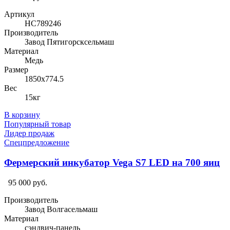
Артикул
HC789246
Производитель
Завод Пятигорсксельмаш
Материал
Медь
Размер
1850х774.5
Вес
15кг
В корзину
Популярный товар
Лидер продаж
Спецпредложение
Фермерский инкубатор Vega S7 LED на 700 яиц
95 000 руб.
Производитель
Завод Волгасельмаш
Материал
сэндвич-панель