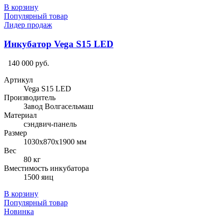
В корзину
Популярный товар
Лидер продаж
Инкубатор Vega S15 LED
140 000 руб.
Артикул
Vega S15 LED
Производитель
Завод Волгасельмаш
Материал
сэндвич-панель
Размер
1030х870х1900 мм
Вес
80 кг
Вместимость инкубатора
1500 яиц
В корзину
Популярный товар
Новинка