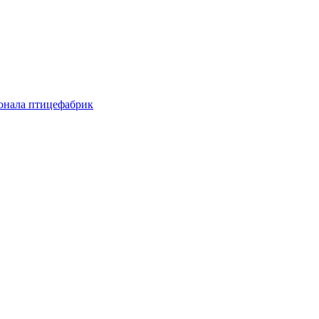
онала птицефабрик