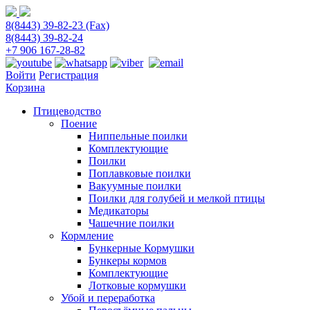
8(8443) 39-82-23 (Fax)
8(8443) 39-82-24
+7 906 167-28-82
Войти
Регистрация
Корзина
Птицеводство
Поение
Ниппельные поилки
Комплектующие
Поилки
Поплавковые поилки
Вакуумные поилки
Поилки для голубей и мелкой птицы
Медикаторы
Чашечние поилки
Кормление
Бункерные Кормушки
Бункеры кормов
Комплектующие
Лотковые кормушки
Убой и переработка