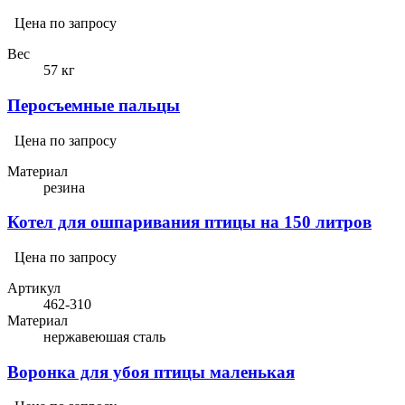
Цена по запросу
Вес
57 кг
Перосъемные пальцы
Цена по запросу
Материал
резина
Котел для ошпаривания птицы на 150 литров
Цена по запросу
Артикул
462-310
Материал
нержавеюшая сталь
Воронка для убоя птицы маленькая