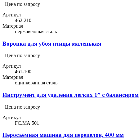
Цена по запросу
Артикул
462-210
Материал
нержавеюшая сталь
Воронка для убоя птицы маленькая
Цена по запросу
Артикул
461-100
Материал
оцинкованная сталь
Инструмент для удаления легких 1” с балансиром
Цена по запросу
Артикул
FC.MA.501
Перосъёмная машина для перепелов, 400 мм