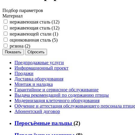
Подбор параметров
Материал
нержавеюшая сталь (
12
)
нержавеющая сталь (
12
)
нержавеющей стали (
1
)
оцинкованная сталь (
5
)
резина (
2
)
Предпродажные услуги
Информационный проект
Продажи
Доставка оборудования
Монтаж и наладка
Гарантийное и сервисное обслуживание
Выдача рекомендаций по содержанию птицы
Модернизация клеточного оборудования
Обучение и аттестация обслуживающего персонала птиц
Абонентский договор
Перосъёмные пальцы
(2)