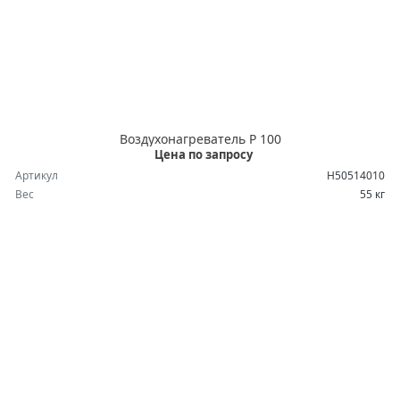
Воздухонагреватель P 100
Цена по запросу
Артикул
H50514010
Вес
55 кг