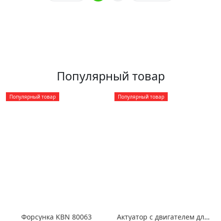
Популярный товар
Популярный товар
Популярный товар
Форсунка KBN 80063
Актуатор с двигателем для инкубатора Pas Reform