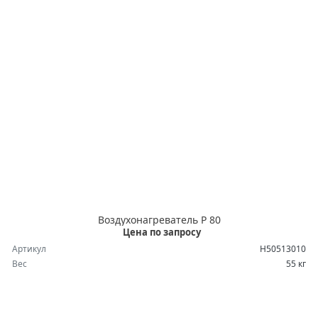
Воздухонагреватель P 80
Цена по запросу
Артикул
H50513010
Вес
55 кг