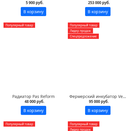
5 900 руб.
253 000 руб.
В корзину
В корзину
Популярный товар
Популярный товар
Лидер продаж
Спецпредложение
Радиатор Pas Reform
Фермерский инкубатор Vega S7 LED на 700 яиц
48 000 руб.
95 000 руб.
В корзину
В корзину
Популярный товар
Популярный товар
Лидер продаж