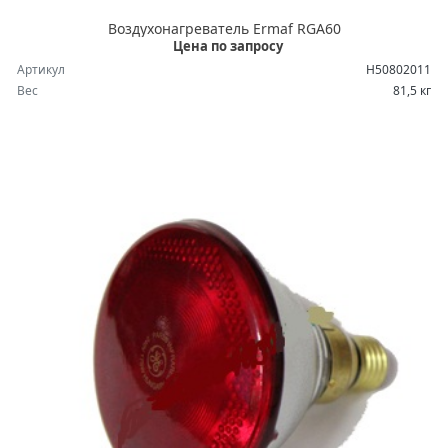
Воздухонагреватель Ermaf RGA60
Цена по запросу
Артикул
H50802011
Вес
81,5 кг