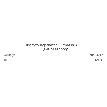
Воздухонагреватель Ermaf RGA95
Цена по запросу
Артикул
H50803012
Вес
126 кг