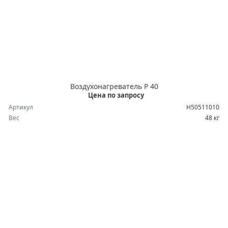
Воздухонагреватель P 40
Цена по запросу
Артикул
H50511010
Вес
48 кг