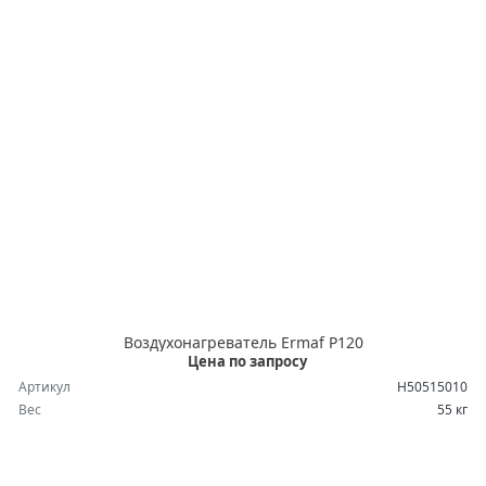
Воздухонагреватель Ermaf P120
Цена по запросу
Артикул
H50515010
Вес
55 кг