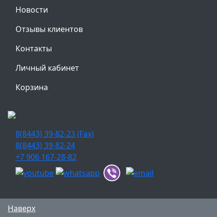
Новости
Отзывы клиентов
Контакты
Личный кабинет
Корзина
8(8443) 39-82-23 (Fax)
8(8443) 39-82-24
+7 906 167-28-82
Наверх