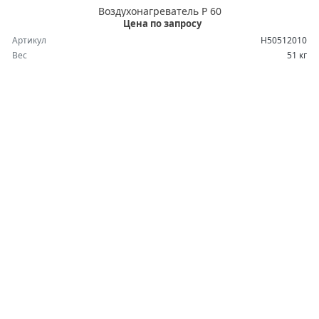
Воздухонагреватель P 60
Цена по запросу
Артикул
H50512010
Вес
51 кг