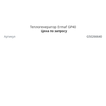
Теплогенератор Ermaf GP40
Цена по запросу
Артикул
G50266640