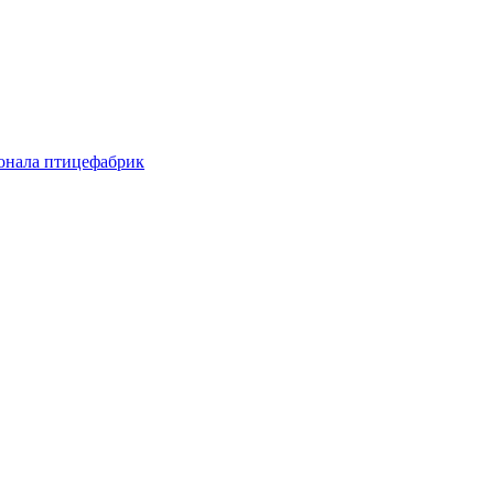
онала птицефабрик