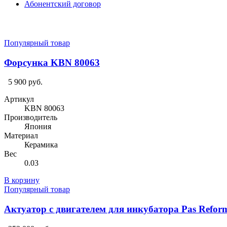
Абонентский договор
Популярный товар
Форсунка KBN 80063
5 900 руб.
Артикул
KBN 80063
Производитель
Япония
Материал
Керамика
Вес
0.03
В корзину
Популярный товар
Актуатор с двигателем для инкубатора Pas Refor