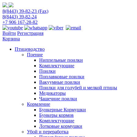
8(8443) 39-82-23 (Fax)
8(8443) 39-82-24
+7 906 167-28-82
Войти
Регистрация
Корзина
Птицеводство
Поение
Ниппельные поилки
Комплектующие
Поилки
Поплавковые поилки
Вакуумные поилки
Поилки для голубей и мелкой птицы
Медикаторы
Чашечние поилки
Кормление
Бункерные Кормушки
Бункеры кормов
Комплектующие
Лотковые кормушки
Убой и переработка