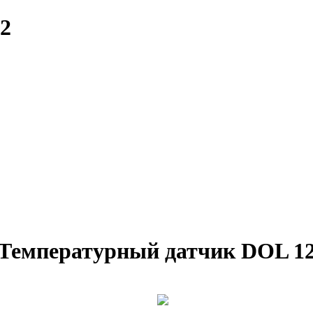
2
Температурный датчик
DOL 1