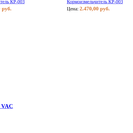
тель КР-003
Кормоизмельчитель КР-003
 руб.
2.470,00 руб.
Цена:
0 VAC