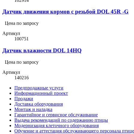
102914
Датчик движения кормов с резьбой DOL 45R -G
Цена по запросу
Артикул
100751
Датчик влажности DOL 14HQ
Цена по запросу
Артикул
140216
Предпродажные услуги
Информационный проект
Продажи
Доставка оборудования
Монтаж и наладка
Гарантийное и сервисное обслуживание
Выдача рекомендаций по содержанию птицы
Модернизация клеточного оборудования
Обучение и аттестация обслуживающего персонала птиц