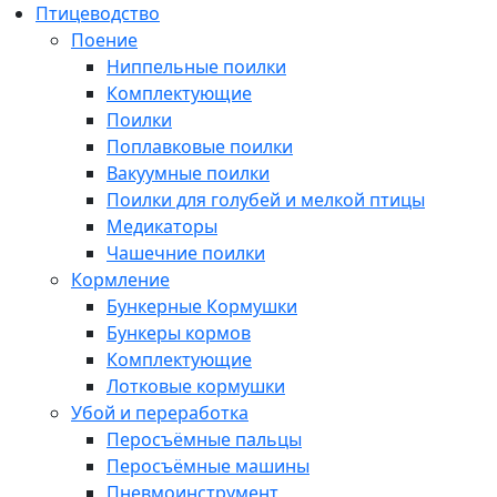
Птицеводство
Поение
Ниппельные поилки
Комплектующие
Поилки
Поплавковые поилки
Вакуумные поилки
Поилки для голубей и мелкой птицы
Медикаторы
Чашечние поилки
Кормление
Бункерные Кормушки
Бункеры кормов
Комплектующие
Лотковые кормушки
Убой и переработка
Перосъёмные пальцы
Перосъёмные машины
Пневмоинструмент