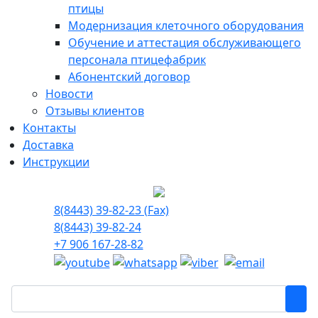
птицы
Модернизация клеточного оборудования
Обучение и аттестация обслуживающего
персонала птицефабрик
Абонентский договор
Новости
Отзывы клиентов
Контакты
Доставка
Инструкции
8(8443) 39-82-23 (Fax)
8(8443) 39-82-24
+7 906 167-28-82