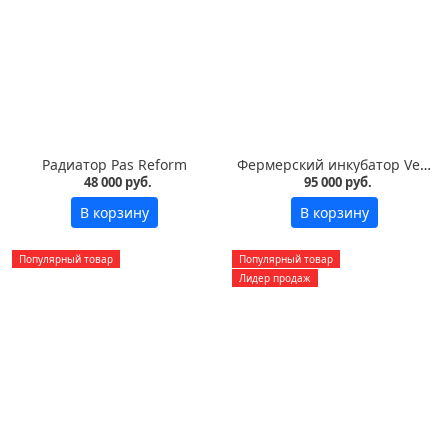
Радиатор Pas Reform
Фермерский инкубатор Vega S7 LED на 700 яиц
48 000 руб.
95 000 руб.
В корзину
В корзину
Популярный товар
Популярный товар
Лидер продаж