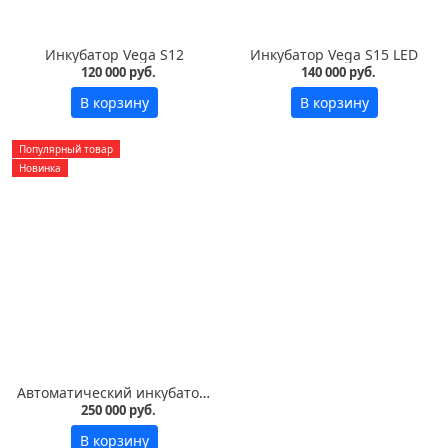
Инкубатор Vega S12
Инкубатор Vega S15 LED
120 000 руб.
140 000 руб.
В корзину
В корзину
Популярный товар
Новинка
Автоматический инкубатор Vega S30 LED на 3000 яиц
250 000 руб.
В корзину