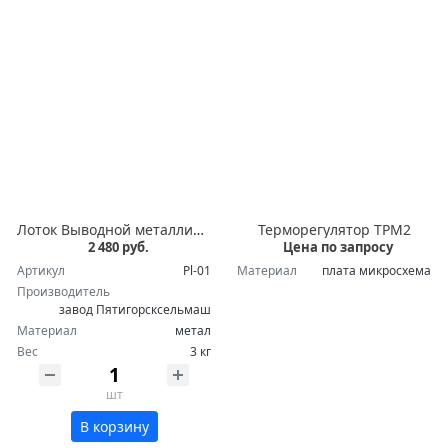
Лоток Выводной металлический
Терморегулятор ТРМ2
2 480 руб.
Цена по запросу
Артикул
Pl-01
Материал
плата микросхема
Производитель
завод Пятигорсксельмаш
Материал
метал
Вес
3 кг
шт
В корзину