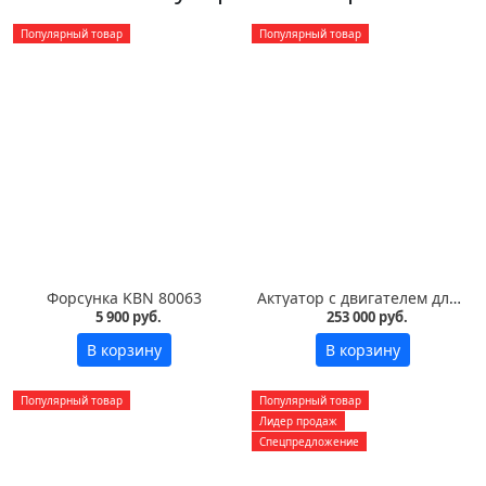
Популярный товар
Популярный товар
Форсунка KBN 80063
Актуатор с двигателем для инкубатора Pas Reform
5 900 руб.
253 000 руб.
В корзину
В корзину
Популярный товар
Популярный товар
Лидер продаж
Спецпредложение