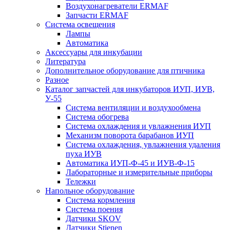
Воздухонагреватели ERMAF
Запчасти ERMAF
Система освещения
Лампы
Автоматика
Аксессуары для инкубации
Литература
Дополнительное оборудование для птичника
Разное
Каталог запчастей для инкубаторов ИУП, ИУВ,
У-55
Система вентиляции и воздухообмена
Система обогрева
Система охлаждения и увлажнения ИУП
Механизм поворота барабанов ИУП
Система охлаждения, увлажнения удаления
пуха ИУВ
Автоматика ИУП-Ф-45 и ИУВ-Ф-15
Лабораторные и измерительные приборы
Тележки
Напольное оборудование
Система кормления
Система поения
Датчики SKOV
Датчики Stienen