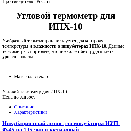
Производитель : Россия
Угловой термометр для
ИПХ-10
У-образный термометр используется для контроля
температуры и
влажности в инкубаторах ИПХ-10
. Данные
термометры спиртовые, что позволяет без труда видеть
уровень шкалы.
Материал
стекло
Угловой термометр для ИПХ-10
Цена по запросу
Описание
Характеристики
Инкубационный лоток для инкубатора ИУП-
Ф-45 на 135 яиц пластиковый