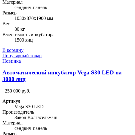
Материал
сэндвич-панель
Размер
1030х870х1900 мм
Вес
80 кг
Вместимость инкубатора
1500 яиц
В корзину
Популярный товар
Новинка
Автоматический инкубатор Vega S30 LED на
3000 яиц
250 000 руб.
Артикул
Vega S30 LED
Производитель
Завод Волгасельмаш
Материал
сэндвич-панель
Размер