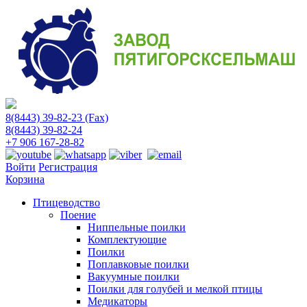
8(8443) 39-82-23 (Fax)
8(8443) 39-82-24
+7 906 167-28-82
Войти
Регистрация
Корзина
Птицеводство
Поение
Ниппельные поилки
Комплектующие
Поилки
Поплавковые поилки
Вакуумные поилки
Поилки для голубей и мелкой птицы
Медикаторы