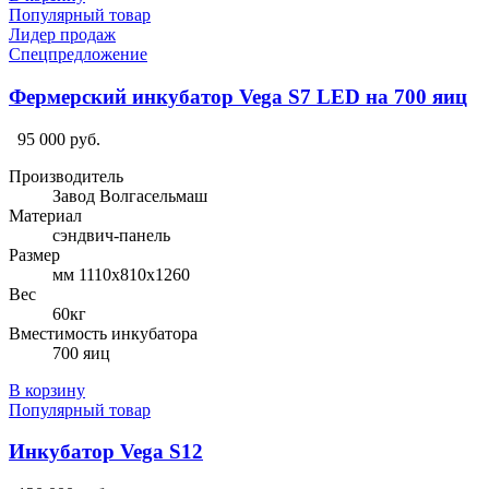
Популярный товар
Лидер продаж
Спецпредложение
Фермерский инкубатор Vega S7 LED на 700 яиц
95 000 руб.
Производитель
Завод Волгасельмаш
Материал
сэндвич-панель
Размер
мм 1110х810х1260
Вес
60кг
Вместимость инкубатора
700 яиц
В корзину
Популярный товар
Инкубатор Vega S12