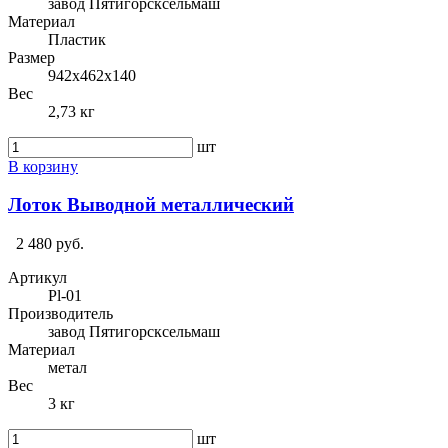
завод Пятигорсксельмаш
Материал
Пластик
Размер
942х462х140
Вес
2,73 кг
шт
В корзину
Лоток Выводной металлический
2 480 руб.
Артикул
Pl-01
Производитель
завод Пятигорсксельмаш
Материал
метал
Вес
3 кг
шт