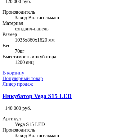
120 000 руб.
Производитель
Завод Волгасельмаш
Материал
сэндвич-панель
Размер
1035х860х1620 мм
Вес
70кг
Вместимость инкубатора
1200 яиц
В корзину
Популярный товар
Лидер продаж
Инкубатор Vega S15 LED
140 000 руб.
Артикул
Vega S15 LED
Производитель
Завод Волгасельмаш