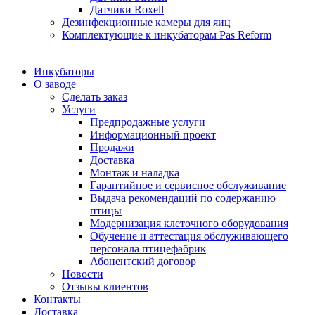
Датчики Roxell
Дезинфекционные камеры для яиц
Комплектующие к инкубаторам Pas Reform
Инкубаторы
О заводе
Сделать заказ
Услуги
Предпродажные услуги
Информационный проект
Продажи
Доставка
Монтаж и наладка
Гарантийное и сервисное обслуживание
Выдача рекомендаций по содержанию
птицы
Модернизация клеточного оборудования
Обучение и аттестация обслуживающего
персонала птицефабрик
Абонентский договор
Новости
Отзывы клиентов
Контакты
Доставка