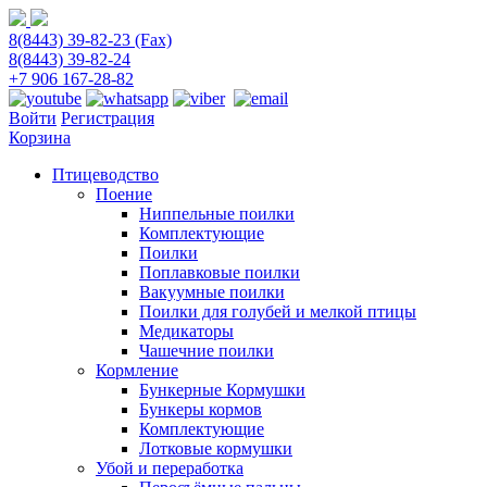
8(8443) 39-82-23 (Fax)
8(8443) 39-82-24
+7 906 167-28-82
Войти
Регистрация
Корзина
Птицеводство
Поение
Ниппельные поилки
Комплектующие
Поилки
Поплавковые поилки
Вакуумные поилки
Поилки для голубей и мелкой птицы
Медикаторы
Чашечние поилки
Кормление
Бункерные Кормушки
Бункеры кормов
Комплектующие
Лотковые кормушки
Убой и переработка