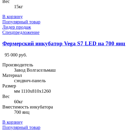
Вес
15кг
В корзину
Популярный товар
Лидер продаж
Спецпредложение
Фермерский инкубатор Vega S7 LED на 700 яиц
95 000 руб.
Производитель
Завод Волгасельмаш
Материал
сэндвич-панель
Размер
мм 1110х810х1260
Вес
60кг
Вместимость инкубатора
700 яиц
В корзину
Популярный товар