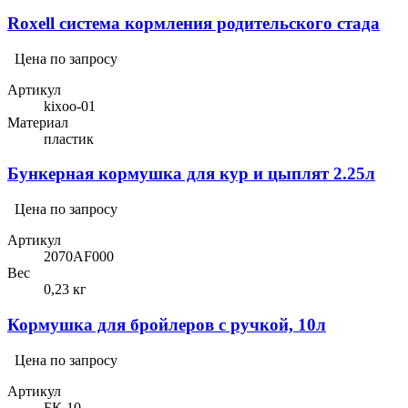
Roxell система кормления родительского стада
Цена по запросу
Артикул
kixoo-01
Материал
пластик
Бункерная кормушка для кур и цыплят 2.25л
Цена по запросу
Артикул
2070AF000
Вес
0,23 кг
Кормушка для бройлеров с ручкой, 10л
Цена по запросу
Артикул
БК-10