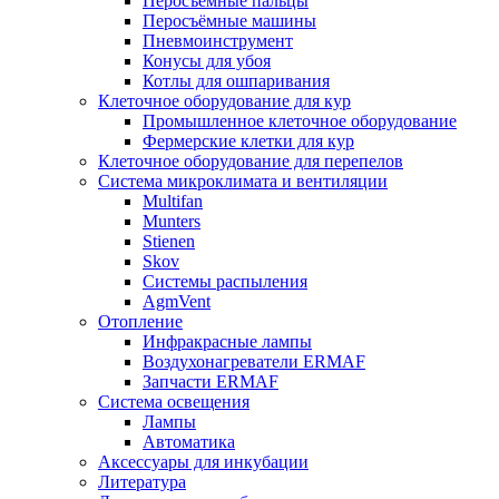
Перосъёмные пальцы
Перосъёмные машины
Пневмоинструмент
Конусы для убоя
Котлы для ошпаривания
Клеточное оборудование для кур
Промышленное клеточное оборудование
Фермерские клетки для кур
Клеточное оборудование для перепелов
Система микроклимата и вентиляции
Multifan
Munters
Stienen
Skov
Системы распыления
AgmVent
Отопление
Инфракрасные лампы
Воздухонагреватели ERMAF
Запчасти ERMAF
Система освещения
Лампы
Автоматика
Аксессуары для инкубации
Литература