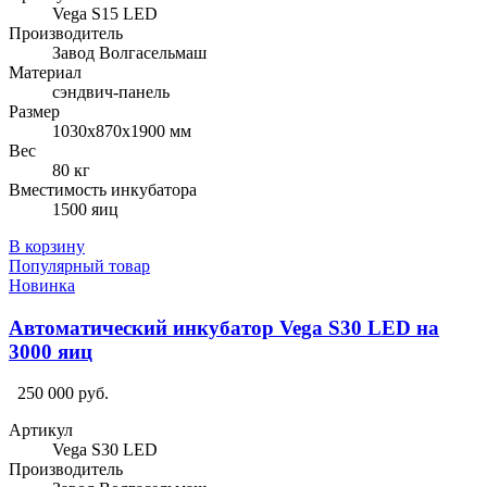
Vega S15 LED
Производитель
Завод Волгасельмаш
Материал
сэндвич-панель
Размер
1030х870х1900 мм
Вес
80 кг
Вместимость инкубатора
1500 яиц
В корзину
Популярный товар
Новинка
Автоматический инкубатор Vega S30 LED на
3000 яиц
250 000 руб.
Артикул
Vega S30 LED
Производитель