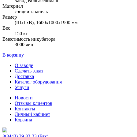
Завод Волгасельмаш
Материал
сэндвич-панель
Размер
(ШхГхВ), 1600х1000х1900 мм
Вес
150 кг
Вместимость инкубатора
3000 яиц
В корзину
О заводе
Сделать заказ
Доставка
Каталог оборудования
Услуги
Новости
Отзывы клиентов
Контакты
Личный кабинет
Корзина
8(8443) 39-82-23 (Fax)