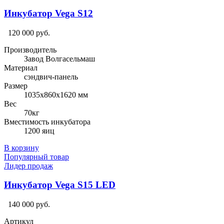
Инкубатор Vega S12
120 000 руб.
Производитель
Завод Волгасельмаш
Материал
сэндвич-панель
Размер
1035х860х1620 мм
Вес
70кг
Вместимость инкубатора
1200 яиц
В корзину
Популярный товар
Лидер продаж
Инкубатор Vega S15 LED
140 000 руб.
Артикул