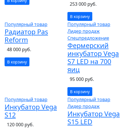
В корзину
253 000 руб.
В корзину
Популярный товар
Популярный товар
Радиатор Pas
Лидер продаж
Спецпредложение
Reform
Фермерский
48 000 руб.
инкубатор Vega
S7 LED на 700
В корзину
яиц
95 000 руб.
В корзину
Популярный товар
Популярный товар
Инкубатор Vega
Лидер продаж
Инкубатор Vega
S12
S15 LED
120 000 руб.