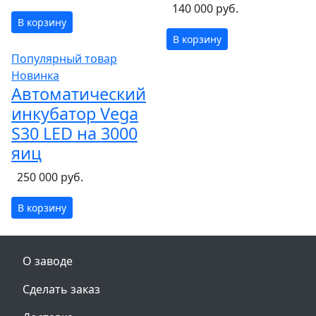
140 000 руб.
В корзину
В корзину
Популярный товар
Новинка
Автоматический
инкубатор Vega
S30 LED на 3000
яиц
250 000 руб.
В корзину
О заводе
Сделать заказ