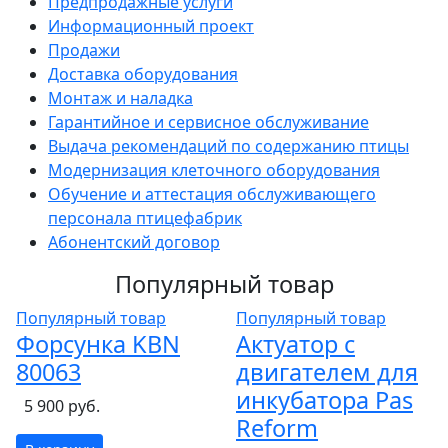
Предпродажные услуги
Информационный проект
Продажи
Доставка оборудования
Монтаж и наладка
Гарантийное и сервисное обслуживание
Выдача рекомендаций по содержанию птицы
Модернизация клеточного оборудования
Обучение и аттестация обслуживающего
персонала птицефабрик
Абонентский договор
Популярный товар
Популярный товар
Популярный товар
Форсунка KBN
Актуатор с
80063
двигателем для
инкубатора Pas
5 900 руб.
Reform