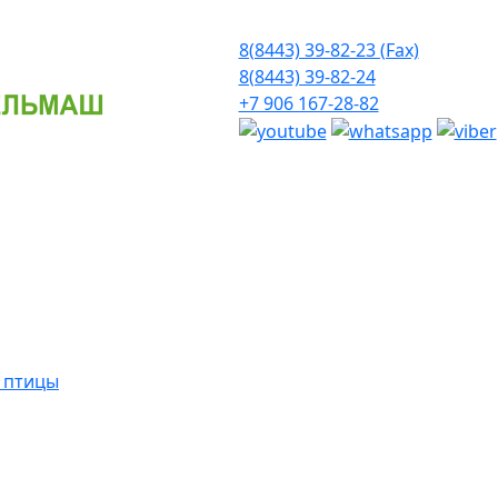
8(8443) 39-82-23 (Fax)
8(8443) 39-82-24
+7 906 167-28-82
й птицы