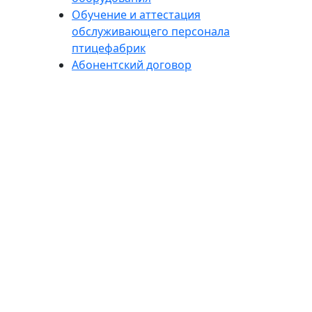
Обучение и аттестация
обслуживающего персонала
птицефабрик
Абонентский договор