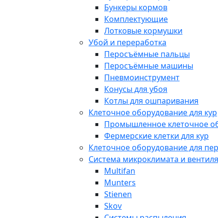
Бункеры кормов
Комплектующие
Лотковые кормушки
Убой и переработка
Перосъёмные пальцы
Перосъёмные машины
Пневмоинструмент
Конусы для убоя
Котлы для ошпаривания
Клеточное оборудование для кур
Промышленное клеточное о
Фермерские клетки для кур
Клеточное оборудование для пе
Система микроклимата и вентил
Multifan
Munters
Stienen
Skov
Системы распыления