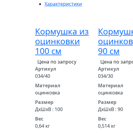
Характеристики
Кормушка из
Кормушк
оцинковки
оцинков
100 см
90 см
Цена по запросу
Цена по запр
Артикул
Артикул
034/40
034/30
Материал
Материал
оцинковка
оцинковка
Размер
Размер
ДхШхВ : 100
ДхШхВ : 90
Вес
Вес
0,64 кг
0,514 кг