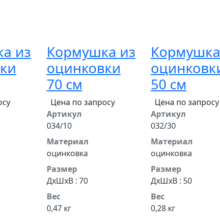
а из
Кормушка из
Кормушка
ки
оцинковки
оцинковк
70 см
50 см
осу
Цена по запросу
Цена по запросу
Артикул
Артикул
034/10
032/30
Материал
Материал
оцинковка
оцинковка
Размер
Размер
ДхШхВ : 70
ДхШхВ : 50
Вес
Вес
0,47 кг
0,28 кг