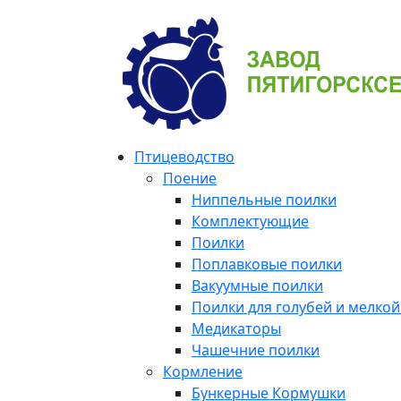
Птицеводство
Поение
Ниппельные поилки
Комплектующие
Поилки
Поплавковые поилки
Вакуумные поилки
Поилки для голубей и мелко
Медикаторы
Чашечние поилки
Кормление
Бункерные Кормушки