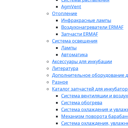
AgmVent
Отопление
Инфракрасные лампы
Воздухонагреватели ERMAF
Запчасти ERMAF
Система освещения
Лампы
Автоматика
Аксессуары для инкубации
Литература
Дополнительное оборудование д
Разное
Каталог запчастей для инкубатор
Система вентиляции и возду
Система обогрева
Система охлаждения и увла
Механизм поворота барабан
Система охлаждения, увлажн