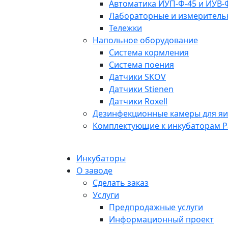
Автоматика ИУП-Ф-45 и ИУВ-
Лабораторные и измерител
Тележки
Напольное оборудование
Система кормления
Система поения
Датчики SKOV
Датчики Stienen
Датчики Roxell
Дезинфекционные камеры для я
Комплектующие к инкубаторам P
Инкубаторы
О заводе
Сделать заказ
Услуги
Предпродажные услуги
Информационный проект