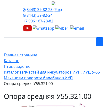
8(8443) 39-82-23 (Fax)
8(8443) 39-82-24
+7 906 167-28-82
Главная страница
Каталог
Птицеводство
Каталог запчастей для инкубаторов ИУП, ИУВ, У-55
Механизм поворота барабанов ИУП
Опора средняя У55.321.00
Опора средняя У55.321.00