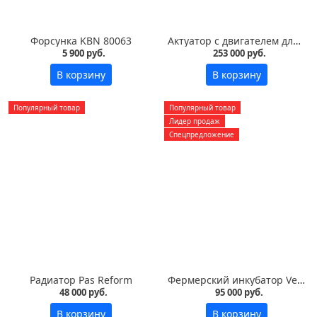
Форсунка KBN 80063
Актуатор с двигателем для инкубатора Pas Reform
5 900 руб.
253 000 руб.
В корзину
В корзину
Популярный товар
Популярный товар
Лидер продаж
Спецпредложение
Радиатор Pas Reform
Фермерский инкубатор Vega S7 LED на 700 яиц
48 000 руб.
95 000 руб.
В корзину
В корзину