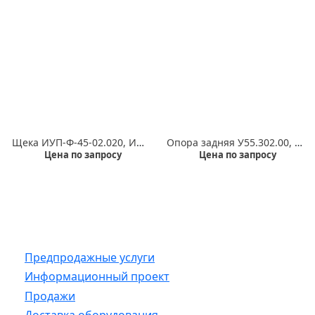
Щека ИУП-Ф-45-02.020, ИУП-Ф-45-02.020-03
Опора задняя У55.302.00, установка ограничительная 40.322.01
Цена по запросу
Цена по запросу
Предпродажные услуги
Информационный проект
Продажи