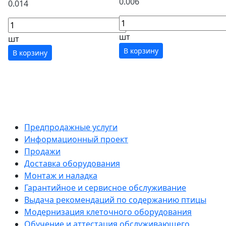
0.006
0.014
шт
шт
В корзину
В корзину
Предпродажные услуги
Информационный проект
Продажи
Доставка оборудования
Монтаж и наладка
Гарантийное и сервисное обслуживание
Выдача рекомендаций по содержанию птицы
Модернизация клеточного оборудования
Обучение и аттестация обслуживающего