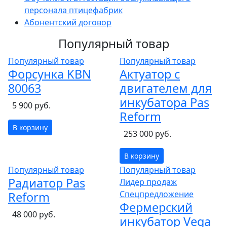
персонала птицефабрик
Абонентский договор
Популярный товар
Популярный товар
Популярный товар
Форсунка KBN
Актуатор с
80063
двигателем для
инкубатора Pas
5 900 руб.
Reform
В корзину
253 000 руб.
В корзину
Популярный товар
Популярный товар
Радиатор Pas
Лидер продаж
Спецпредложение
Reform
Фермерский
48 000 руб.
инкубатор Vega