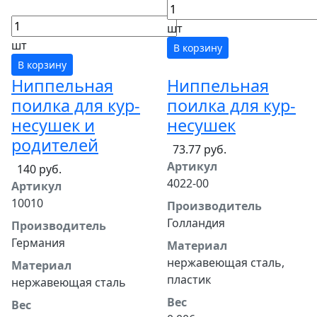
шт
шт
В корзину
В корзину
Ниппельная
Ниппельная
поилка для кур-
поилка для кур-
несушек и
несушек
родителей
73.77 руб.
Артикул
140 руб.
4022-00
Артикул
10010
Производитель
Голландия
Производитель
Германия
Материал
нержавеющая сталь,
Материал
пластик
нержавеющая сталь
Вес
Вес