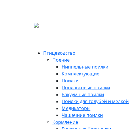
Птицеводство
Поение
Ниппельные поилки
Комплектующие
Поилки
Поплавковые поилки
Вакуумные поилки
Поилки для голубей и мелко
Медикаторы
Чашечние поилки
Кормление