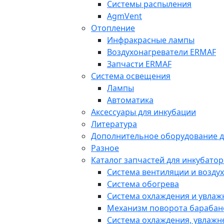
Системы распыления
AgmVent
Отопление
Инфракрасные лампы
Воздухонагреватели ERMAF
Запчасти ERMAF
Система освещения
Лампы
Автоматика
Аксессуары для инкубации
Литература
Дополнительное оборудование д
Разное
Каталог запчастей для инкубатор
Система вентиляции и возду
Система обогрева
Система охлаждения и увла
Механизм поворота барабан
Система охлаждения, увлажн