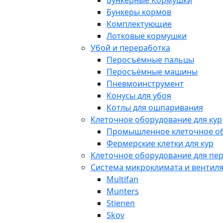
Бункерные Кормушки
Бункеры кормов
Комплектующие
Лотковые кормушки
Убой и переработка
Перосъёмные пальцы
Перосъёмные машины
Пневмоинструмент
Конусы для убоя
Котлы для ошпаривания
Клеточное оборудование для кур
Промышленное клеточное о
Фермерские клетки для кур
Клеточное оборудование для пе
Система микроклимата и вентил
Multifan
Munters
Stienen
Skov