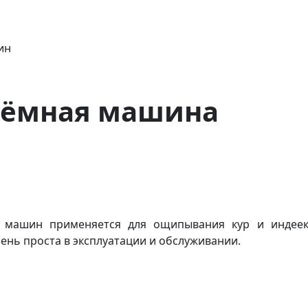
ин
ъёмная машина
 машин применяется для ощипывания кур и индеек
нь проста в эксплуатации и обслуживании.