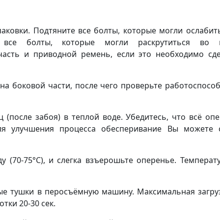
аковки. Подтяните все болты, которые могли ослабит
е все болты, которые могли раскрутиться во 
часть и приводной ремень, если это необходимо сд
 на боковой части, после чего проверьте работоспосо
 (после забоя) в теплой воде. Убедитесь, что всё оп
я улучшения процесса обесперивание Вы можете с
у (70-75°С), и слегка взъерошьте оперенье. Температ
ные тушки в перосъёмную машину. Максимальная загру
тки 20-30 сек.