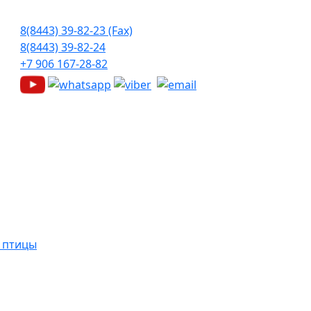
8(8443) 39-82-23 (Fax)
8(8443) 39-82-24
+7 906 167-28-82
й птицы