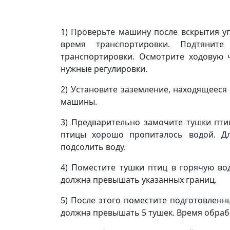
1) Проверьте машину после вскрытия уп
время транспортировки. Подтянит
транспортировки. Осмотрите ходовую 
нужные регулировки.
2) Установите заземление, находящееся
машины.
3) Предварительно замочите тушки птиц
птицы хорошо пропиталось водой. Дл
подсолить воду.
4) Поместите тушки птиц в горячую вод
должна превышать указанных границ.
5) После этого поместите подготовлен
должна превышать 5 тушек. Время обрабо