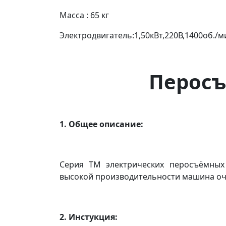
Масса : 65 кг
Электродвигатель:1,50кВт,220В,1400об./м
Перос
1. Общее описание:
Серия ТМ электрических перосъёмных
высокой производительности машина оче
2. Инстукция: