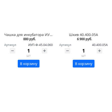
Чашка для инкубатора ИУП-Ф-45
Шкив 40.400.05А
880 руб.
6 900 руб.
Артикул
ИУП-Ф-45.04.060
Артикул
40.400.05А
шт
шт
В корзину
В корзину