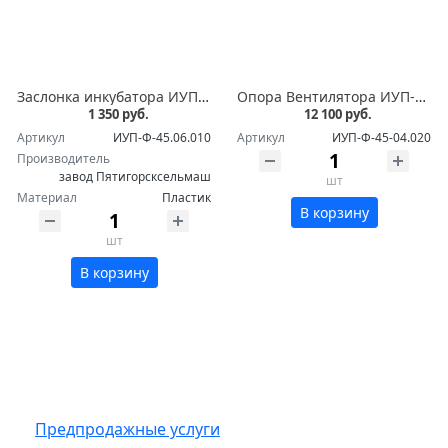
Заслонка инкубатора ИУП-Ф-45
Опора Вентилятора ИУП-Ф-45-04.020
1 350 руб.
12 100 руб.
Артикул
ИУП-Ф-45.06.010
Артикул
ИУП-Ф-45-04.020
Производитель
завод Пятигорсксельмаш
шт
Материал
Пластик
В корзину
шт
В корзину
Предпродажные услуги