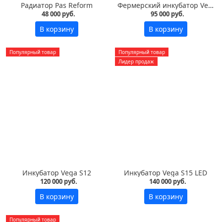
Радиатор Pas Reform
Фермерский инкубатор Vega S7 LED на 700 яиц
48 000 руб.
95 000 руб.
В корзину
В корзину
Популярный товар
Популярный товар
Лидер продаж
Инкубатор Vega S12
Инкубатор Vega S15 LED
120 000 руб.
140 000 руб.
В корзину
В корзину
Популярный товар