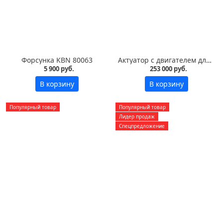
Форсунка KBN 80063
Актуатор с двигателем для инкубатора Pas Reform
5 900 руб.
253 000 руб.
В корзину
В корзину
Популярный товар
Популярный товар
Лидер продаж
Спецпредложение