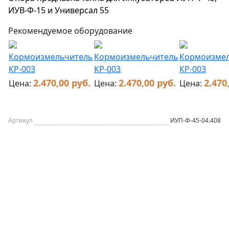
ИУВ-Ф-15 и Универсал 55
Рекомендуемое оборудование
Кормоизмельчитель
Кормоизмельчитель
Кормоизме
КР-003
КР-003
КР-003
2.470,00 руб.
2.470,00 руб.
2.470
Цена:
Цена:
Цена:
Артикул
ИУП-Ф-45-04.408