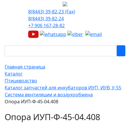
8(8443) 39-82-23 (Fax)
8(8443) 39-82-24
+7 906 167-28-82
Главная страница
Каталог
Птицеводство
Каталог запчастей для инкубаторов ИУП, ИУВ, У-55
Система вентиляции и воздухообмена
Опора ИУП-Ф-45-04.408
Опора ИУП-Ф-45-04.408