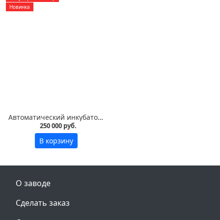
Новинка
Автоматический инкубатор Vega S30 LED на 3000 яиц
250 000 руб.
В корзину
О заводе
Сделать заказ