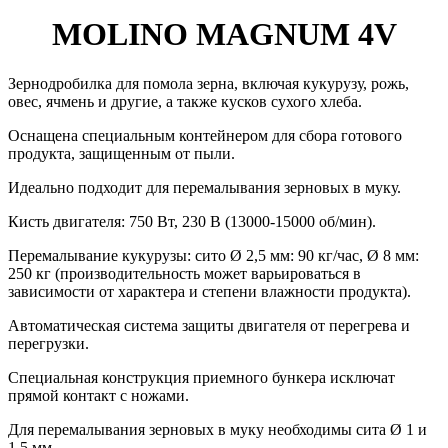
MOLINO MAGNUM 4V
Зернодробилка для помола зерна, включая кукурузу, рожь,
овес, ячмень и другие, а также кусков сухого хлеба.
Оснащена специальным контейнером для сбора готового
продукта, защищенным от пыли.
Идеально подходит для перемалывания зерновых в муку.
Кисть двигателя: 750 Вт, 230 В (13000-15000 об/мин).
Перемалывание кукурузы: сито Ø 2,5 мм: 90 кг/час, Ø 8 мм:
250 кг (производительность может варьироваться в
зависимости от характера и степени влажности продукта).
Автоматическая система защиты двигателя от перегрева и
перегрузки.
Специальная конструкция приемного бункера исключат
прямой контакт с ножами.
Для перемалывания зерновых в муку необходимы сита
Ø
1 и
1,5 мм