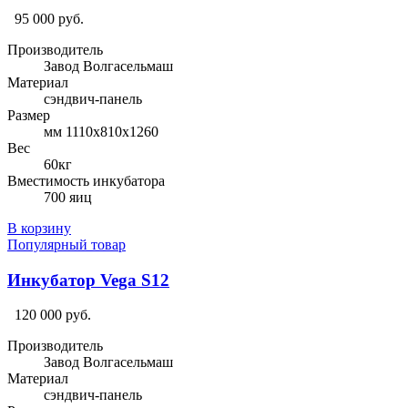
95 000 руб.
Производитель
Завод Волгасельмаш
Материал
сэндвич-панель
Размер
мм 1110х810х1260
Вес
60кг
Вместимость инкубатора
700 яиц
В корзину
Популярный товар
Инкубатор Vega S12
120 000 руб.
Производитель
Завод Волгасельмаш
Материал
сэндвич-панель