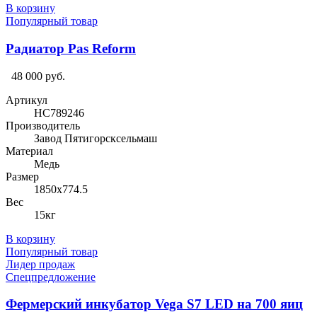
В корзину
Популярный товар
Радиатор Pas Reform
48 000 руб.
Артикул
HC789246
Производитель
Завод Пятигорсксельмаш
Материал
Медь
Размер
1850х774.5
Вес
15кг
В корзину
Популярный товар
Лидер продаж
Спецпредложение
Фермерский инкубатор Vega S7 LED на 700 яиц