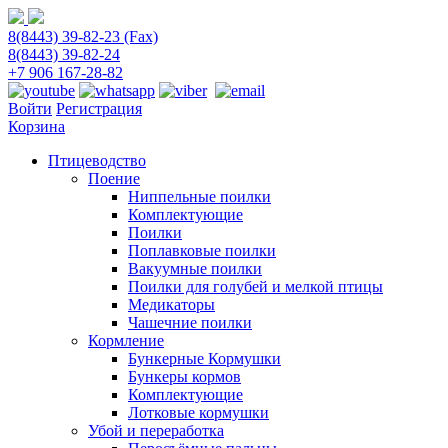
8(8443) 39-82-23 (Fax)
8(8443) 39-82-24
+7 906 167-28-82
Войти
Регистрация
Корзина
Птицеводство
Поение
Ниппельные поилки
Комплектующие
Поилки
Поплавковые поилки
Вакуумные поилки
Поилки для голубей и мелкой птицы
Медикаторы
Чашечние поилки
Кормление
Бункерные Кормушки
Бункеры кормов
Комплектующие
Лотковые кормушки
Убой и переработка