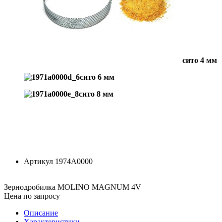
сито 4 мм
сито 6 мм
сито 8 мм
Артикул
1974A0000
Зернодробилка MOLINO MAGNUM 4V
Цена по запросу
Описание
Характеристики