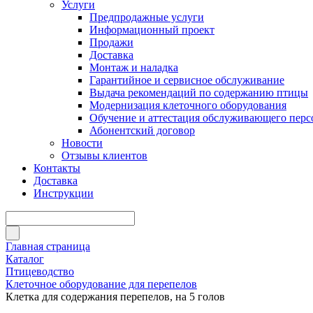
Услуги
Предпродажные услуги
Информационный проект
Продажи
Доставка
Монтаж и наладка
Гарантийное и сервисное обслуживание
Выдача рекомендаций по содержанию птицы
Модернизация клеточного оборудования
Обучение и аттестация обслуживающего перс
Абонентский договор
Новости
Отзывы клиентов
Контакты
Доставка
Инструкции
Главная страница
Каталог
Птицеводство
Клеточное оборудование для перепелов
Клетка для содержания перепелов, на 5 голов