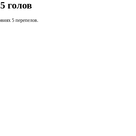
5 голов
виях 5 перепелов.