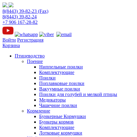
8(8443) 39-82-23 (Fax)
8(8443) 39-82-24
+7 906 167-28-82
Войти
Регистрация
Корзина
Птицеводство
Поение
Ниппельные поилки
Комплектующие
Поилки
Поплавковые поилки
Вакуумные поилки
Поилки для голубей и мелкой птицы
Медикаторы
Чашечние поилки
Кормление
Бункерные Кормушки
Бункеры кормов
Комплектующие
Лотковые кормушки