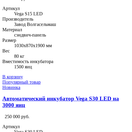
Артикул
Vega S15 LED
Производитель
Завод Волгасельмаш
Материал
сэндвич-панель
Размер
1030х870х1900 мм
Вес
80 кг
Вместимость инкубатора
1500 яиц
В корзину
Популярный товар
Новинка
Автоматический инкубатор Vega S30 LED на
3000 яиц
250 000 руб.
Артикул
Vega S30 LED