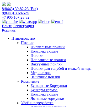
8(8443) 39-82-23 (Fax)
8(8443) 39-82-24
+7 906 167-28-82
Войти
Регистрация
Корзина
Птицеводство
Поение
Ниппельные поилки
Комплектующие
Поилки
Поплавковые поилки
Вакуумные поилки
Поилки для голубей и мелкой птицы
Медикаторы
Чашечние поилки
Кормление
Бункерные Кормушки
Бункеры кормов
Комплектующие
Лотковые кормушки
Убой и переработка