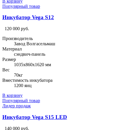
В корзину
Популярный товар
Инкубатор Vega S12
120 000 руб.
Производитель
Завод Волгасельмаш
Материал
сэндвич-панель
Размер
1035х860х1620 мм
Вес
70кг
Вместимость инкубатора
1200 яиц
В корзину
Популярный товар
Лидер продаж
Инкубатор Vega S15 LED
140 000 руб.