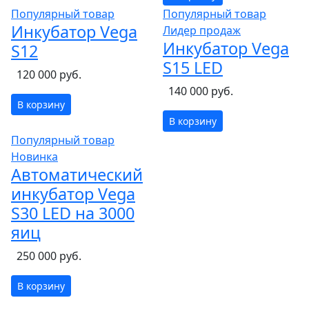
Популярный товар
Популярный товар
Инкубатор Vega
Лидер продаж
Инкубатор Vega
S12
S15 LED
120 000 руб.
140 000 руб.
В корзину
В корзину
Популярный товар
Новинка
Автоматический
инкубатор Vega
S30 LED на 3000
яиц
250 000 руб.
В корзину