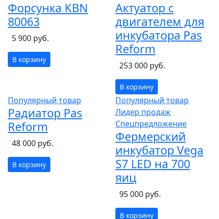
Форсунка KBN
Актуатор с
80063
двигателем для
инкубатора Pas
5 900 руб.
Reform
В корзину
253 000 руб.
В корзину
Популярный товар
Популярный товар
Радиатор Pas
Лидер продаж
Спецпредложение
Reform
Фермерский
48 000 руб.
инкубатор Vega
S7 LED на 700
В корзину
яиц
95 000 руб.
В корзину