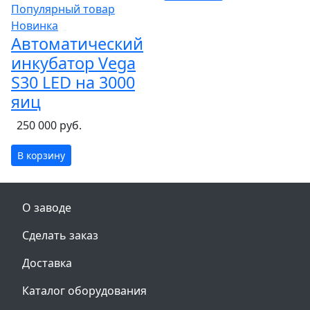
Популярный товар
Новинка
Автоматический
инкубатор Vega
S30 LED на 3000
яиц
250 000 руб.
В корзину
О заводе
Сделать заказ
Доставка
Каталог оборудования