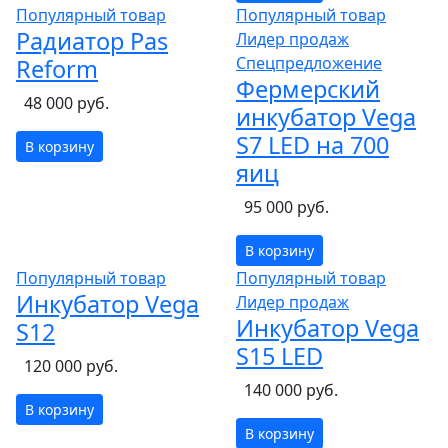
Популярный товар
Популярный товар
Радиатор Pas
Лидер продаж
Спецпредложение
Reform
Фермерский
48 000 руб.
инкубатор Vega
S7 LED на 700
В корзину
яиц
95 000 руб.
В корзину
Популярный товар
Популярный товар
Инкубатор Vega
Лидер продаж
Инкубатор Vega
S12
S15 LED
120 000 руб.
140 000 руб.
В корзину
В корзину