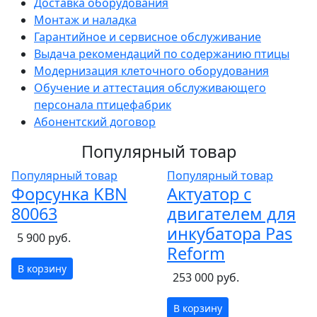
Доставка оборудования
Монтаж и наладка
Гарантийное и сервисное обслуживание
Выдача рекомендаций по содержанию птицы
Модернизация клеточного оборудования
Обучение и аттестация обслуживающего
персонала птицефабрик
Абонентский договор
Популярный товар
Популярный товар
Популярный товар
Форсунка KBN
Актуатор с
80063
двигателем для
инкубатора Pas
5 900 руб.
Reform
В корзину
253 000 руб.
В корзину