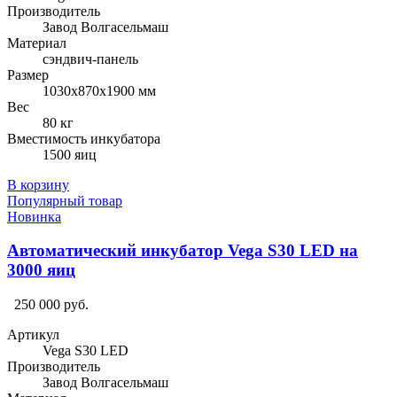
Производитель
Завод Волгасельмаш
Материал
сэндвич-панель
Размер
1030х870х1900 мм
Вес
80 кг
Вместимость инкубатора
1500 яиц
В корзину
Популярный товар
Новинка
Автоматический инкубатор Vega S30 LED на
3000 яиц
250 000 руб.
Артикул
Vega S30 LED
Производитель
Завод Волгасельмаш