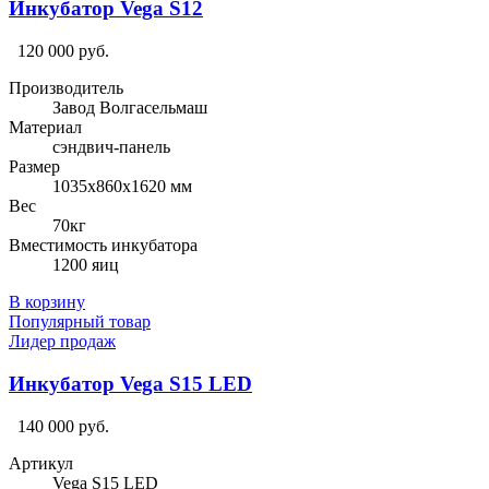
Инкубатор Vega S12
120 000 руб.
Производитель
Завод Волгасельмаш
Материал
сэндвич-панель
Размер
1035х860х1620 мм
Вес
70кг
Вместимость инкубатора
1200 яиц
В корзину
Популярный товар
Лидер продаж
Инкубатор Vega S15 LED
140 000 руб.
Артикул
Vega S15 LED