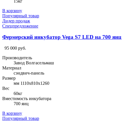
15кг
В корзину
Популярный товар
Лидер продаж
Спецпредложение
Фермерский инкубатор Vega S7 LED на 700 яиц
95 000 руб.
Производитель
Завод Волгасельмаш
Материал
сэндвич-панель
Размер
мм 1110х810х1260
Вес
60кг
Вместимость инкубатора
700 яиц
В корзину
Популярный товар