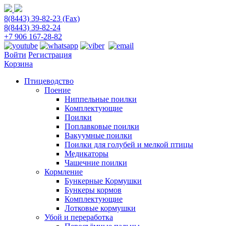
8(8443) 39-82-23 (Fax)
8(8443) 39-82-24
+7 906 167-28-82
Войти
Регистрация
Корзина
Птицеводство
Поение
Ниппельные поилки
Комплектующие
Поилки
Поплавковые поилки
Вакуумные поилки
Поилки для голубей и мелкой птицы
Медикаторы
Чашечние поилки
Кормление
Бункерные Кормушки
Бункеры кормов
Комплектующие
Лотковые кормушки
Убой и переработка