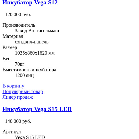
Инкубатор Vega S12
120 000 руб.
Производитель
Завод Волгасельмаш
Материал
сэндвич-панель
Размер
1035х860х1620 мм
Вес
70кг
Вместимость инкубатора
1200 яиц
В корзину
Популярный товар
Лидер продаж
Инкубатор Vega S15 LED
140 000 руб.
Артикул
Vega S15 LED