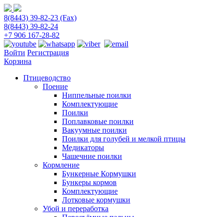
8(8443) 39-82-23 (Fax)
8(8443) 39-82-24
+7 906 167-28-82
Войти
Регистрация
Корзина
Птицеводство
Поение
Ниппельные поилки
Комплектующие
Поилки
Поплавковые поилки
Вакуумные поилки
Поилки для голубей и мелкой птицы
Медикаторы
Чашечние поилки
Кормление
Бункерные Кормушки
Бункеры кормов
Комплектующие
Лотковые кормушки
Убой и переработка