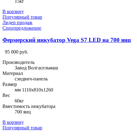
15кг
В корзину
Популярный товар
Лидер продаж
Спецпредложение
Фермерский инкубатор Vega S7 LED на 700 яиц
95 000 руб.
Производитель
Завод Волгасельмаш
Материал
сэндвич-панель
Размер
мм 1110х810х1260
Вес
60кг
Вместимость инкубатора
700 яиц
В корзину
Популярный товар