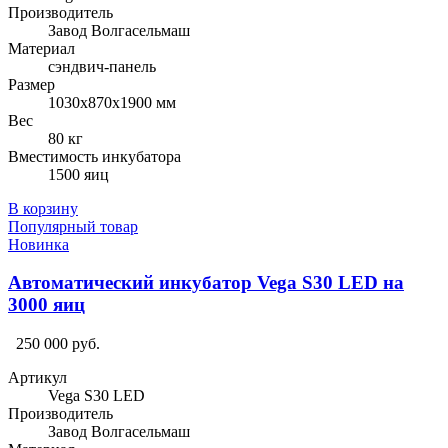
Производитель
Завод Волгасельмаш
Материал
сэндвич-панель
Размер
1030х870х1900 мм
Вес
80 кг
Вместимость инкубатора
1500 яиц
В корзину
Популярный товар
Новинка
Автоматический инкубатор Vega S30 LED на
3000 яиц
250 000 руб.
Артикул
Vega S30 LED
Производитель
Завод Волгасельмаш