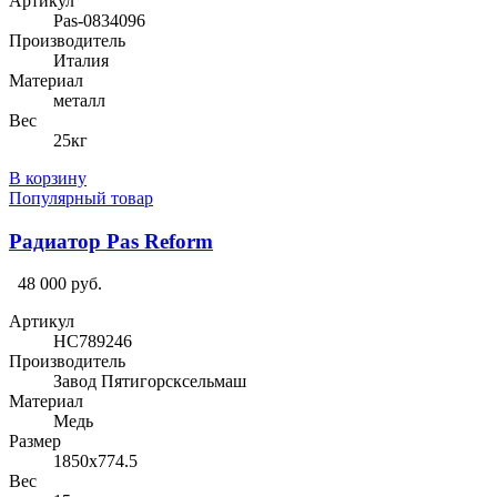
Артикул
Pas-0834096
Производитель
Италия
Материал
металл
Вес
25кг
В корзину
Популярный товар
Радиатор Pas Reform
48 000 руб.
Артикул
HC789246
Производитель
Завод Пятигорсксельмаш
Материал
Медь
Размер
1850х774.5
Вес